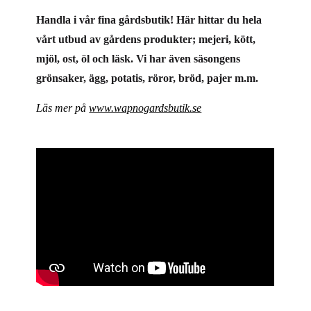
Handla i vår fina gårdsbutik! Här hittar du hela
vårt utbud av gårdens produkter; mejeri, kött,
mjöl, ost, öl och läsk. Vi har även säsongens
grönsaker, ägg, potatis, röror, bröd, pajer m.m.
Läs mer på
www.wapnogardsbutik.se