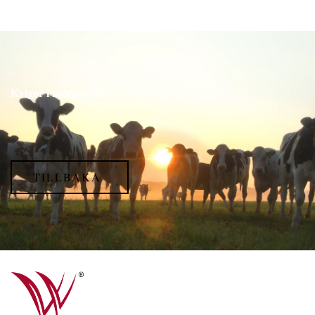
Kvigor i morgondis
TILLBAKA