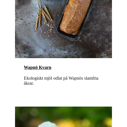
Wapnö Kvarn
Ekologiskt mjöl odlat på Wapnös slamfria
åkrar.