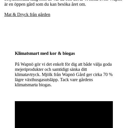
är en öppen gård som du kan besöka året om.
Mat & Dryck från gården
Klimatsmart med kor & biogas
På Wapnö gör vi det enkelt för dig att både välja goda
mejeriprodukter och samtidigt sänka ditt
klimatavtryck. Mjölk från Wapnö Gård ger cirka 70 %
lägre växthusgasutsläpp. Tack vare gårdens
klimatsmarta biogas.