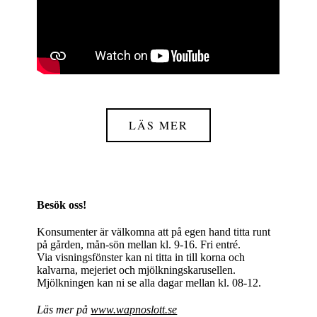
LÄS MER
Besök oss!
Konsumenter är välkomna att på egen hand titta runt
på gården, mån-sön mellan kl. 9-16. Fri entré.
Via visningsfönster kan ni titta in till korna och
kalvarna, mejeriet och mjölkningskarusellen.
Mjölkningen kan ni se alla dagar mellan kl. 08-12.​
Läs mer på
www.wapnoslott.se