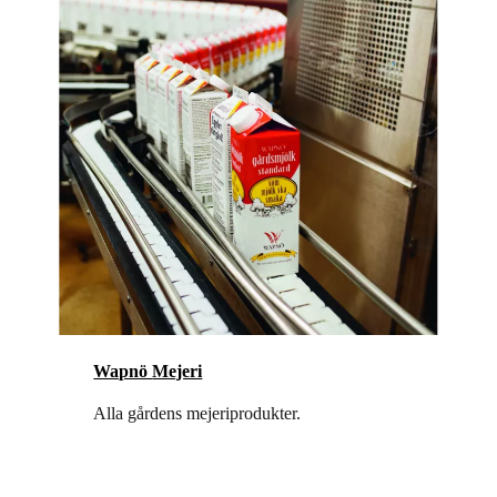
Wapnö
Mejeri
Alla gårdens mejeriprodukter.