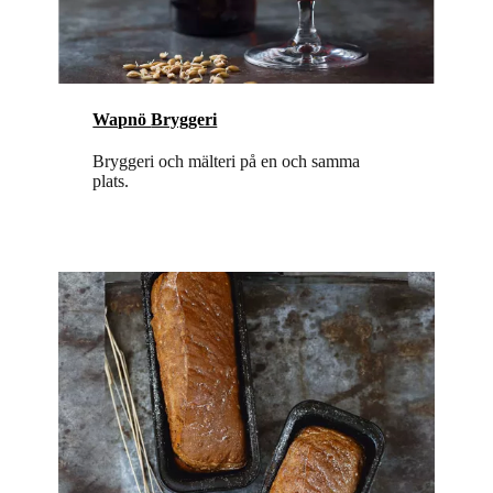
Wapnö
Bryggeri
Bryggeri och mälteri på en och samma
plats.