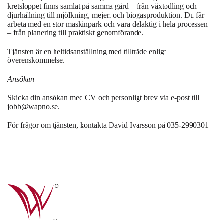
kretsloppet finns samlat på samma gård – från växtodling och
djurhållning till mjölkning, mejeri och biogasproduktion. Du får
arbeta med en stor maskinpark och vara delaktig i hela processen
– från planering till praktiskt genomförande.
Tjänsten är en heltidsanställning med tillträde enligt
överenskommelse.
Ansökan
Skicka din ansökan med CV och personligt brev via e-post till
jobb@wapno.se
.
För frågor om tjänsten, kontakta David Ivarsson på 035-2990301