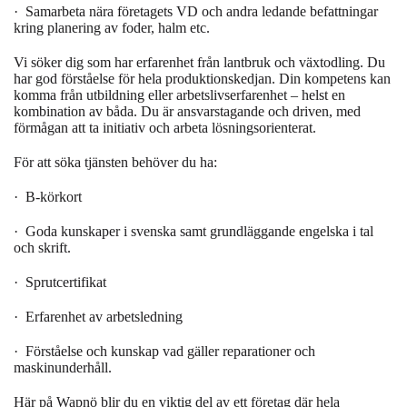
·
Samarbeta nära företagets VD och andra ledande befattningar
kring planering av foder, halm etc.
Vi söker dig som har erfarenhet från lantbruk och växtodling. Du
har god förståelse för hela produktionskedjan. Din kompetens kan
komma från utbildning eller arbetslivserfarenhet – helst en
kombination av båda. Du är ansvarstagande och driven, med
förmågan att ta initiativ och arbeta lösningsorienterat.
För att söka tjänsten behöver du ha:
·
B-körkort
·
Goda kunskaper i svenska samt grundläggande engelska i tal
och skrift.
·
Sprutcertifikat
·
Erfarenhet av arbetsledning
·
Förståelse och kunskap vad gäller reparationer och
maskinunderhåll.
Här på Wapnö blir du en viktig del av ett företag där hela